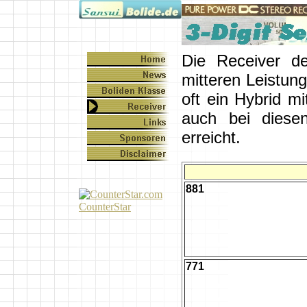
Die Receiver de
mitteren Leistung
oft ein Hybrid m
auch bei diese
erreicht.
881
CounterStar
771