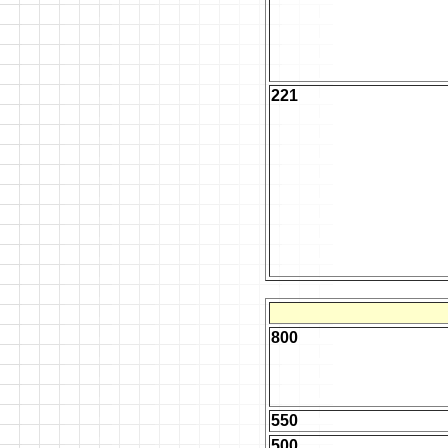
221
800
550
500