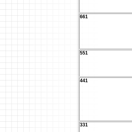
661
551
441
331